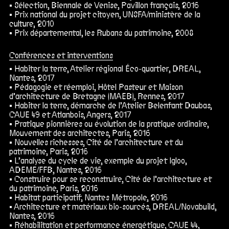
Sélection, Biennale de Venise, Pavillon français, 2016
Prix national du projet citoyen, UNSFA/ministère de la
culture, 2010
Prix départemental, les Rubans du patrimoine, 2008
Conférences et interventions
Habiter la terre, Atelier régional Éco-quartier, DREAL,
Nantes, 2017
Pédagogie et réemploi, Hôtel Pasteur et Maison
d’architecture de Bretagne (MAEB), Rennes, 2017
Habiter la terre, démarche de l’Atelier Belenfant Daubas,
CAUE 49 et Atlanbois, Angers, 2017
Pratique pionnières ou évolution de la pratique ordinaire,
Mouvement des architectes, Paris, 2016
Nouvelles richesses, Cité de l’architecture et du
patrimoine, Paris, 2016
L’analyse du cycle de vie, exemple du projet Igloo,
ADEME/FFB, Nantes, 2016
Construire pour se reconstruire, Cité de l’architecture et
du patrimoine, Paris, 2016
Habitat participatif, Nantes Métropole, 2016
Architecture et matériaux bio-sourcés, DREAL/Novabuild,
Nantes, 2016
Réhabilitation et performance énergétique, CAUE 44,