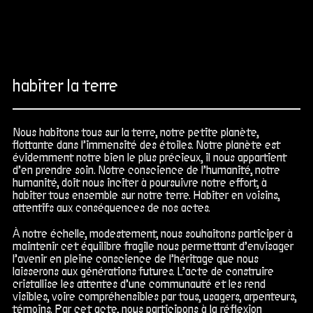
habiter la terre
Nous habitons tous sur la terre, notre petite planète,
flottante dans l’immensité des étoiles. Notre planète est
évidemment notre bien le plus précieux, il nous appartient
d’en prendre soin. Notre conscience de l’humanité, notre
humanité, doit nous inciter à poursuivre notre effort, à
habiter tous ensemble sur notre terre. Habiter en voisins,
attentifs aux conséquences de nos actes.
À notre échelle, modestement, nous souhaitons participer à
maintenir cet équilibre fragile nous permettant d’envisager
l’avenir en pleine conscience de l’héritage que nous
laisserons aux générations futures. L’acte de construire
cristallise les attentes d’une communauté et les rend
visibles, voire compréhensibles par tous, usagers, arpenteurs,
témoins. Par cet acte, nous participons à la réflexion