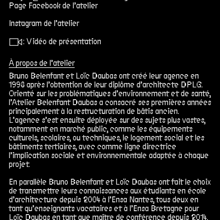
Page Facebook de l’atelier
Instagram de l’atelier
Σ :
Vidéo de présentation
À propos de l’atelier
Bruno Belenfant et Loïc Daubas ont créé leur agence en
1998 après l’obtention de leur diplôme d’architecte DPLG.
Orienté sur les problématiques d’environnement et de santé,
l’Atelier Belenfant Daubas a consacré ses premières années
principalement à la restructuration de bâtis ancien.
L’agence s’est ensuite déployée sur des sujets plus vastes,
notamment en marché public, comme les équipements
culturels, scolaires, ou techniques, le logement social et les
bâtiments tertiaires, avec comme ligne directrice
l’implication sociale et environnementale adaptée à chaque
projet.
En parallèle Bruno Belenfant et Loïc Daubas ont fait le choix
de
transmettre leurs connaissances
aux étudiants en école
d’architecture depuis 2004 à l’Ensa Nantes, tous deux en
tant qu’enseignants vacataires et à l’Ensa Bretagne pour
Loïc Daubas en tant que maître de conférence depuis 2014.