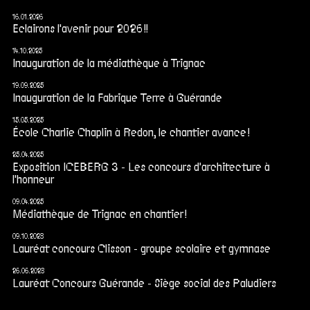
16.01.2026
Eclairons l'avenir pour 2026 !!
14.10.2025
Inauguration de la médiathèque à Trignac
19.09.2025
Inauguration de la Fabrique Terre à Guérande
15.05.2025
École Charlie Chaplin à Redon, le chantier avance !
25.04.2025
Exposition ICEBERG 3 - Les concours d'architecture à
l'honneur
09.04.2025
Médiathèque de Trignac en chantier !
09.10.2023
Lauréat concours Clisson - groupe scolaire et gymnase
26.06.2023
Lauréat Concours Guérande - Siège social des Paludiers