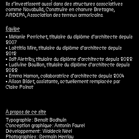
Ils s’investissent aussi dans des structures associatives
comme Novabuild, Construire en chanvre Bretagne,
ARDEPA, Association des terreux armoricains.
Équipe
Mélanie Perrichet, titulaire du diplôme d’architecte depuis
2007
Laëtitia Mire, titulaire du diplôme d’architecte depuis
2012
Saïf Aletriby, titulaire du diplôme d’architecte depuis 2022
Ludivine Bouillon, titulaire du diplôme d’architecte depuis
2022
Emma Hamon, collaboratrice d’architecte depuis 2004
Alison Bidet, assistante, actuellement remplacée par
Claire Poinot
À propos de ce site
Typographie :
Benoît Bodhuin
Conception graphique :
Antonin Faurel
Développement :
Waldeck Néel
Photographies :
Germain Herriau