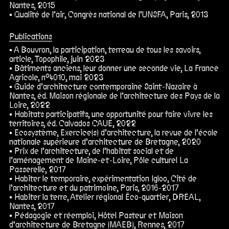
Nantes, 2015
Qualité de l’air, Congrès national de l’UNSFA, Paris, 2013
Publications
A Bouvron, la participation, terreau de tous les savoirs,
article, Topophile, juin 2023
Bâtiments anciens, leur donner une seconde vie, La France
Agricole, n°4010, mai 2023
Guide d’architecture contemporaine Saint-Nazaire à
Nantes
, éd. Maison régionale de l’architecture des Pays de la
Loire, 2022
Habitats participatifs, une opportunité pour faire vivre les
territoires, éd. Calvados CAUE, 2022
Ecosystème, Exercice(s) d’architecture, la revue de l’école
nationale supérieure d’architecture de Bretagne, 2020
Prix de l’architecture, de l’habitat social et de
l’aménagement de Maine-et-Loire, Pôle culturel La
Passerelle, 2017
Habiter le temporaire, expérimentation Igloo, Cité de
l’architecture et du patrimoine, Paris, 2016-2017
Habiter la terre, Atelier régional Éco-quartier, DREAL,
Nantes, 2017
Pédagogie et réemploi, Hôtel Pasteur et Maison
d’architecture de Bretagne (MAEB), Rennes, 2017