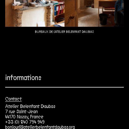
BUREAUX DE L'ATELIER BELENFANT DAUBAS
informations
Contact
Atelier Belenfant Daubas
7 rue Saint-Jean
44170 Nozay, France
+33 (0) 240 794 949
bonjour@atelierbelenfantdaubas.org