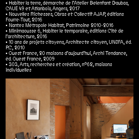
Habiter la terre, démarche de l’Atelier Belenfant Daubas,
CAUE 49 et Atlanbois, Angers, 2017
Nouvelles Richesses, Obras et Collectif AJAP, éditions
Fourre-Tout, 2016
Nantes Métropole Habitat, Patrimoine 2010-2016
Minimaousse 6, Habiter le temporaire, éditions Cité de
l’architecture, 2016
10 ans de projets citoyens, Architecte citoyen, UNSFA, éd.
P.C., 2010
Ouest France, 20 maisons d’aujourd’hui, Archi Tendance,
éd. Ouest France, 2009
303, Arts, recherches et création, n°62, maisons
individuelles