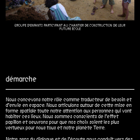
GROUPE D'ENFANTS PARTICIPANT AU CHANTIER DE CONSTRUCTION DE LEUR
FUTURE ÉCOLE
démarche
Nous concevons notre rôle comme traducteur de besoin et
d’envie en espace. Nous articulons autour de cette mise en
forme spatiale toute notre attention aux personnes qui vont
habiter ces lieux. Nous sommes conscients de l’effet
papillon et oeuvrons pour que nos choix soient les plus
vertueux pour nous tous et notre planète Terre.
Notre sens du dialogue et de l’écoute nous conduit vers des