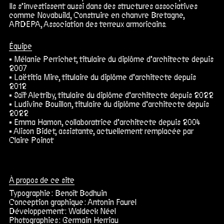
Ils s’investissent aussi dans des structures associatives
comme Novabuild, Construire en chanvre Bretagne,
ARDEPA, Association des terreux armoricains.
Équipe
Mélanie Perrichet, titulaire du diplôme d’architecte depuis
2007
Laëtitia Mire, titulaire du diplôme d’architecte depuis
2012
Saïf Aletriby, titulaire du diplôme d’architecte depuis 2022
Ludivine Bouillon, titulaire du diplôme d’architecte depuis
2022
Emma Hamon, collaboratrice d’architecte depuis 2004
Alison Bidet, assistante, actuellement remplacée par
Claire Poinot
À propos de ce site
Typographie :
Benoît Bodhuin
Conception graphique :
Antonin Faurel
Développement :
Waldeck Néel
Photographies :
Germain Herriau