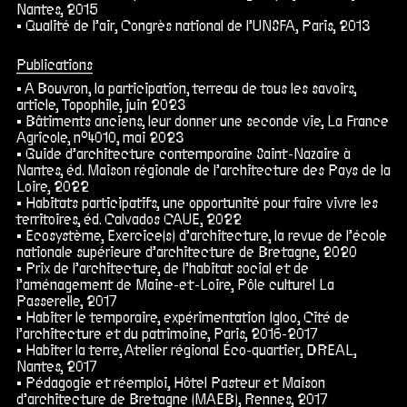
Nantes, 2015
Qualité de l’air, Congrès national de l’UNSFA, Paris, 2013
Publications
A Bouvron, la participation, terreau de tous les savoirs,
article, Topophile, juin 2023
Bâtiments anciens, leur donner une seconde vie, La France
Agricole, n°4010, mai 2023
Guide d’architecture contemporaine Saint-Nazaire à
Nantes
, éd. Maison régionale de l’architecture des Pays de la
Loire, 2022
Habitats participatifs, une opportunité pour faire vivre les
territoires, éd. Calvados CAUE, 2022
Ecosystème, Exercice(s) d’architecture, la revue de l’école
nationale supérieure d’architecture de Bretagne, 2020
Prix de l’architecture, de l’habitat social et de
l’aménagement de Maine-et-Loire, Pôle culturel La
Passerelle, 2017
Habiter le temporaire, expérimentation Igloo, Cité de
l’architecture et du patrimoine, Paris, 2016-2017
Habiter la terre, Atelier régional Éco-quartier, DREAL,
Nantes, 2017
Pédagogie et réemploi, Hôtel Pasteur et Maison
d’architecture de Bretagne (MAEB), Rennes, 2017