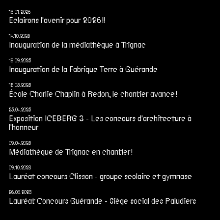
16.01.2026
Eclairons l'avenir pour 2026 !!
14.10.2025
Inauguration de la médiathèque à Trignac
19.09.2025
Inauguration de la Fabrique Terre à Guérande
15.05.2025
École Charlie Chaplin à Redon, le chantier avance !
25.04.2025
Exposition ICEBERG 3 - Les concours d'architecture à
l'honneur
09.04.2025
Médiathèque de Trignac en chantier !
09.10.2023
Lauréat concours Clisson - groupe scolaire et gymnase
26.06.2023
Lauréat Concours Guérande - Siège social des Paludiers