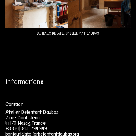
BUREAUX DE L'ATELIER BELENFANT DAUBAS
informations
Contact
Atelier Belenfant Daubas
7 rue Saint-Jean
44170 Nozay, France
+33 (0) 240 794 949
bonjour@atelierbelenfantdaubas.org