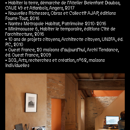
Habiter la terre, démarche de l’Atelier Belenfant Daubas,
CAUE 49 et Atlanbois, Angers, 2017
Nouvelles Richesses, Obras et Collectif AJAP, éditions
Fourre-Tout, 2016
Nantes Métropole Habitat, Patrimoine 2010-2016
Minimaousse 6, Habiter le temporaire, éditions Cité de
l’architecture, 2016
10 ans de projets citoyens, Architecte citoyen, UNSFA, éd.
P.C., 2010
Ouest France, 20 maisons d’aujourd’hui, Archi Tendance,
éd. Ouest France, 2009
303, Arts, recherches et création, n°62, maisons
individuelles