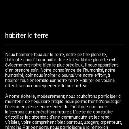
habiter la terre
Nous habitons tous sur la terre, notre petite planète,
flottante dans l’immensité des étoiles. Notre planète est
évidemment notre bien le plus précieux, il nous appartient
d’en prendre soin. Notre conscience de l’humanité, notre
humanité, doit nous inciter à poursuivre notre effort, à
habiter tous ensemble sur notre terre. Habiter en voisins,
attentifs aux conséquences de nos actes.
À notre échelle, modestement, nous souhaitons participer à
maintenir cet équilibre fragile nous permettant d’envisager
l’avenir en pleine conscience de l’héritage que nous
laisserons aux générations futures. L’acte de construire
cristallise les attentes d’une communauté et les rend
visibles, voire compréhensibles par tous, usagers, arpenteurs,
témoins. Par cet acte, nous participons à la réflexion