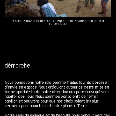
GROUPE D'ENFANTS PARTICIPANT AU CHANTIER DE CONSTRUCTION DE LEUR
FUTURE ÉCOLE
démarche
Nous concevons notre rôle comme traducteur de besoin et
d’envie en espace. Nous articulons autour de cette mise en
forme spatiale toute notre attention aux personnes qui vont
habiter ces lieux. Nous sommes conscients de l’effet
papillon et oeuvrons pour que nos choix soient les plus
vertueux pour nous tous et notre planète Terre.
Notre sens du dialogue et de l’écoute nous conduit vers des