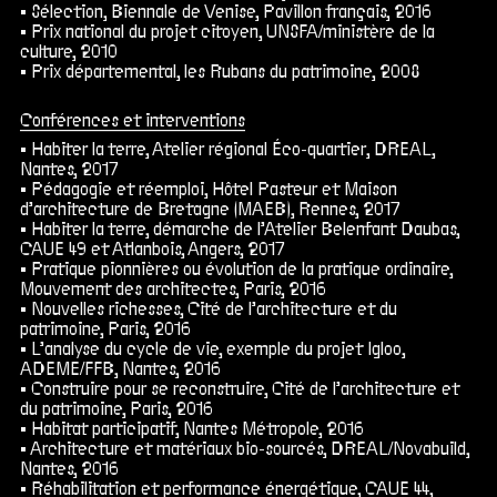
Sélection, Biennale de Venise, Pavillon français, 2016
Prix national du projet citoyen, UNSFA/ministère de la
culture, 2010
Prix départemental, les Rubans du patrimoine, 2008
Conférences et interventions
Habiter la terre, Atelier régional Éco-quartier, DREAL,
Nantes, 2017
Pédagogie et réemploi, Hôtel Pasteur et Maison
d’architecture de Bretagne (MAEB), Rennes, 2017
Habiter la terre, démarche de l’Atelier Belenfant Daubas,
CAUE 49 et Atlanbois, Angers, 2017
Pratique pionnières ou évolution de la pratique ordinaire,
Mouvement des architectes, Paris, 2016
Nouvelles richesses, Cité de l’architecture et du
patrimoine, Paris, 2016
L’analyse du cycle de vie, exemple du projet Igloo,
ADEME/FFB, Nantes, 2016
Construire pour se reconstruire, Cité de l’architecture et
du patrimoine, Paris, 2016
Habitat participatif, Nantes Métropole, 2016
Architecture et matériaux bio-sourcés, DREAL/Novabuild,
Nantes, 2016
Réhabilitation et performance énergétique, CAUE 44,