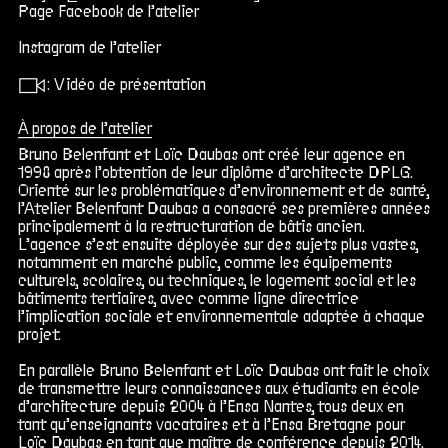
Page Facebook de l’atelier
Instagram de l’atelier
Σ :
Vidéo de présentation
À propos de l’atelier
Bruno Belenfant et Loïc Daubas ont créé leur agence en
1998 après l’obtention de leur diplôme d’architecte DPLG.
Orienté sur les problématiques d’environnement et de santé,
l’Atelier Belenfant Daubas a consacré ses premières années
principalement à la restructuration de bâtis ancien.
L’agence s’est ensuite déployée sur des sujets plus vastes,
notamment en marché public, comme les équipements
culturels, scolaires, ou techniques, le logement social et les
bâtiments tertiaires, avec comme ligne directrice
l’implication sociale et environnementale adaptée à chaque
projet.
En parallèle Bruno Belenfant et Loïc Daubas ont fait le choix
de
transmettre leurs connaissances
aux étudiants en école
d’architecture depuis 2004 à l’Ensa Nantes, tous deux en
tant qu’enseignants vacataires et à l’Ensa Bretagne pour
Loïc Daubas en tant que maître de conférence depuis 2014.