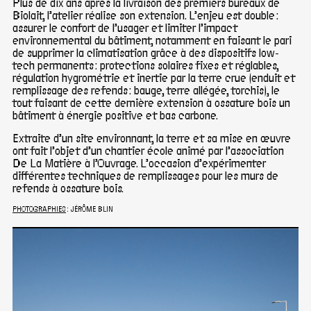
Plus de dix ans après la livraison des premiers bureaux de
Biolait, l’atelier réalise son extension. L’enjeu est double :
assurer le confort de l’usager et limiter l’impact
environnemental du bâtiment, notamment en faisant le pari
de supprimer la climatisation grâce à des dispositifs low-
tech permanents : protections solaires fixes et réglables,
régulation hygrométrie et inertie par la terre crue (enduit et
remplissage des refends : bauge, terre allégée, torchis), le
tout faisant de cette dernière extension à ossature bois un
bâtiment à énergie positive et bas carbone.
Extraite d’un site environnant, la terre et sa mise en œuvre
ont fait l’objet d’un chantier école animé par l’association
De La Matière à l’Ouvrage. L’occasion d’expérimenter
différentes techniques de remplissages pour les murs de
refends à ossature bois.
PHOTOGRAPHIES
: JÉRÔME BLIN